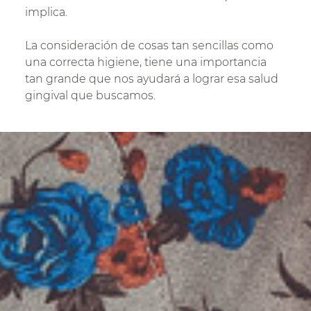
implica.
La consideración de cosas tan sencillas como
una correcta higiene, tiene una importancia
tan grande que nos ayudará a lograr esa salud
gingival que buscamos.